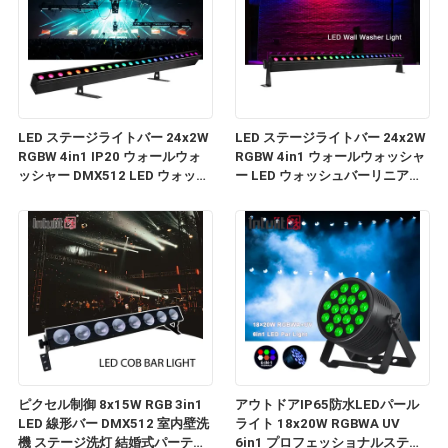
LED ステージライトバー 24x2W
LED ステージライトバー 24x2W
RGBW 4in1 IP20 ウォールウォ
RGBW 4in1 ウォールウォッシャ
ッシャー DMX512 LED ウォッシ
ー LED ウォッシュバーリニアス
ュストリップライト DJ ディスコ
トリップライト DJ 用
クラブパーティー Uplighting
ピクセル制御 8x15W RGB 3in1
アウトドアIP65防水LEDパール
LED 線形バー DMX512 室内壁洗
ライト 18x20W RGBWA UV
機 ステージ洗灯 結婚式パーティ
6in1 プロフェッショナルステー