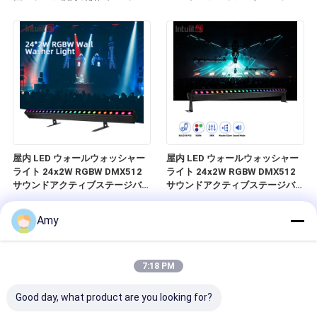
ー バンケットホールクラブ
ジウォッシュ照明 DMX DJ イベ
ントのための缶 スタジアムクラ
ブ
屋内 LED ウォールウォッシャー
屋内 LED ウォールウォッシャー
ライト 24x2W RGBW DMX512
ライト 24x2W RGBW DMX512
サウンドアクティブステージバー
サウンドアクティブステージバー
照明 IP20 リニアウォッシュライ
照明 IP20 リニアウォッシュライ
ト建築インテリア装飾用
ト建築インテリア装飾用
Amy
7:18 PM
Good day, what product are you looking for?