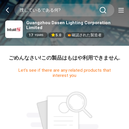
Guangzhou Dasen Lighting Corporation
Limited
17
5.0
確認された製造者
YEARS
ごめんなさい!この製品はもはや利用できません.
Let's see if there are any related products that
interest you