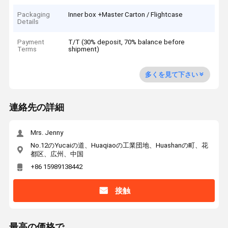
Packaging
Inner box +Master Carton / Flightcase
Details
Payment
T/T (30% deposit, 70% balance before
Terms
shipment)
多くを見て下さい
連絡先の詳細
Mrs. Jenny
No.12のYucaiの道、Huaqiaoの工業団地、Huashanの町、花
都区、広州、中国
+86 15989138442
接触
最高の価格で