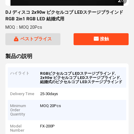
2
/
7
DJ ディスコ 2x90w ピクセルコブ LEDステージブラインド
RGB 2in1 RGB LED 結婚式用
MOQ：MOQ 20Pcs
ベストプライス
接触
製品の説明
ハイライト
,
RGBピクセルコブ LEDステージブラインド
,
2x90w ピクセルコブ LEDステージブラインド
結婚式のピクセルコブ LEDステージブラインド
Delivery Time
25-30days
Minimum
MOQ 20Pcs
Order
Quantity
Model
FX-200P
Number