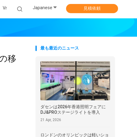
Japanese
Vr
見積依頼
最も最近のニュース
の移
ダセンは2026年香港照明フェアに
DJ&PROステージライトを導入
21 Apr, 2026
ロンドンのオリンピックは軽いショ