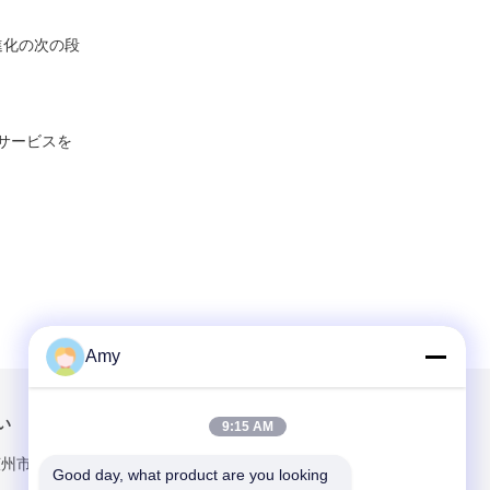
進化の次の段
にサービスを
Amy
い
メールでお問い合わせ
9:15 AM
広州市,中国,広州
Good day, what product are you looking 