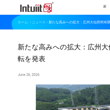
家
ホーム
ニュース
新たな高みへの拡大：広州大仙照明有
新たな高みへの拡大：広州大
転を発表
June 26, 2026