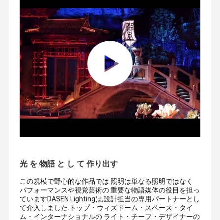
光 を 物語 と し て 作り出す
この規模で野心的な作品では 照明は単なる照明ではなく
パフォーマンスや視覚芸術の 重要な物語媒体の役目を担っ
ていますDASEN Lightingは,設計担当の専用パートナーとし
て介入しました.トップ・ウィズドーム・スペース・タイ
ム・インターナショナルの ライト・チーフ・デザイナーの