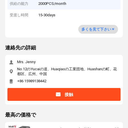
供給の能力
2000PCS/month
受渡し時間
15-30days
多くを見て下さい
連絡先の詳細
Mrs. Jenny
No.12のYucaiの道、Huaqiaoの工業団地、Huashanの町、花
都区、広州、中国
+86 15989138442
接触
最高の価格で