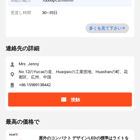
供給の能力
10000pcs/month
受渡し時間
30~35日
多くを見て下さい
連絡先の詳細
Mrs. Jenny
No.12のYucaiの道、Huaqiaoの工業団地、Huashanの町、花
都区、広州、中国
+86 15989138442
接触
最高の価格で
屋外のコンパクト デザインLEDの標準はライトを