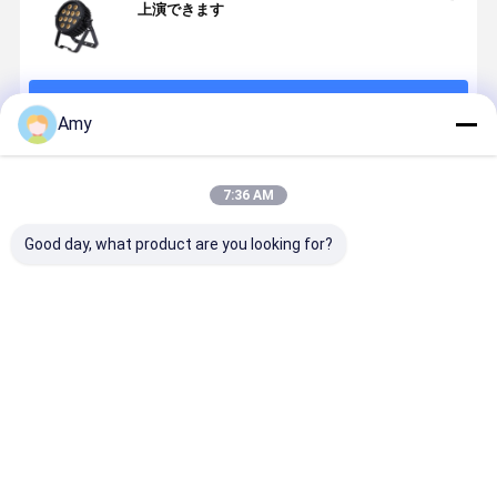
上演できます
続行
Amy
推薦されたプロダクト
7:36 AM
Good day, what product are you looking for?
アウトドア
屋外 IP65 防水
IP65 防水アル
120W COB
IP65防水LED
12x20W
ミ LED パール
ーライト D
パールライト
RGBWA UV 6
ライト 7x20W
LED ディス
18x20W
in 1 LED パー
RGBWA UV
DJ機器 ウ
RGBWA UV
ライトプロフ
6in1 DMX512
ィング ステ
ベストプライス
ベストプライス
ベストプライス
ベストプラ
6in1 プロフェ
ェッショナル
屋外イベント
ジ照明付き
ッショナルス
DMX DJ 舞台
結婚式ショー
テージウォッ
照明ウォッシ
のためのプロ
シュ照明 DMX
ュアップライ
フェッショナ
DJ イベントの
トディスコウ
ルステージア