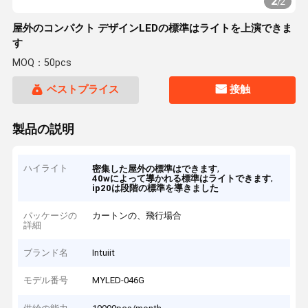
2
/
2
屋外のコンパクト デザインLEDの標準はライトを上演できま
す
MOQ：50pcs
ベストプライス
接触
製品の説明
ハイライト
,
密集した屋外の標準はできます
,
40wによって導かれる標準はライトできます
ip20は段階の標準を導きました
パッケージの
カートンの、飛行場合
詳細
ブランド名
Intuiit
モデル番号
MYLED-046G