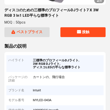
2
/
8
ディスコのための三標準のプロフィールDJライト7 X 3W
RGB 3 In1 LED平らな標準ライト
MOQ：50pcs
ベストプライス
接触
製品の説明
ハイライト
,
三標準のプロフィールDJライト
,
3W RGB DJライト
ディスコLEDの平らな標準ライト
パッケージの
カートンの、飛行場合
詳細
ブランド名
Intuiit
モデル番号
MYLED-043A