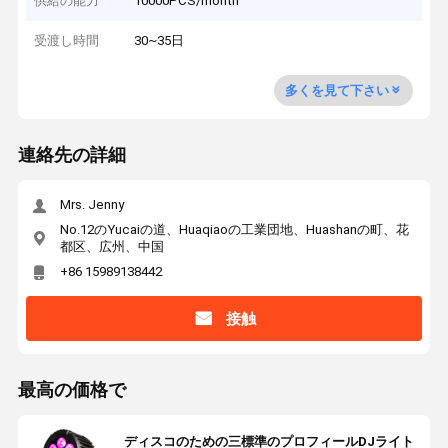
供給の能力
10000PCS/month
受渡し時間
30~35日
多くを見て下さい
連絡先の詳細
Mrs. Jenny
No.12のYucaiの道、Huaqiaoの工業団地、Huashanの町、花
都区、広州、中国
+86 15989138442
接触
最高の価格で
ディスコのための三標準のプロフィールDJライト