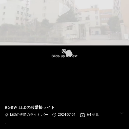
RGBW LEDの段階棒ライト
LEDの段階のライト バー
2024-07-01
64 意見