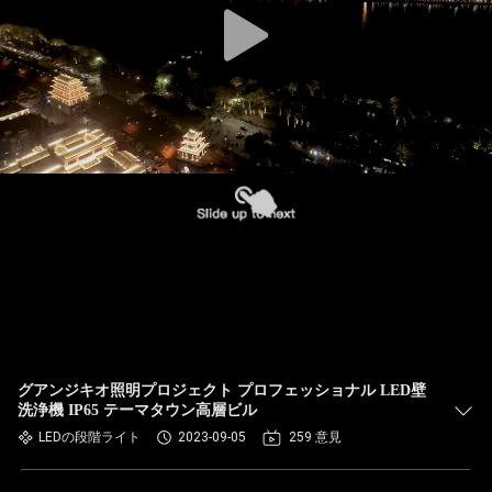
グアンジキオ照明プロジェクト プロフェッショナル LED壁
洗浄機 IP65 テーマタウン高層ビル
LEDの段階ライト
2023-09-05
259 意見