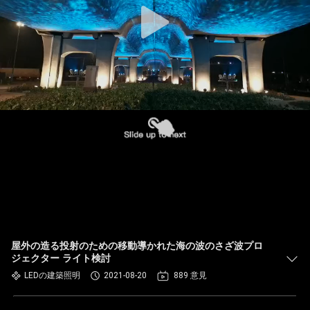
屋外の造る投射のための移動導かれた海の波のさざ波プロ
ジェクター ライト検討
LEDの建築照明
2021-08-20
889 意見