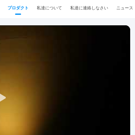
プロダクト
私達について
私達に連絡しなさい
ニュース